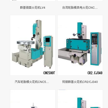
群基镜面火花机LV4
台湾轮胎模具电火花CNC600T
汽车轮胎模火花机CNC500T
钨钢群基火花机CR2/CJ340