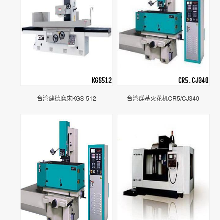
台湾建德磨床KGS-512
台湾群基火花机CR5/CJ340