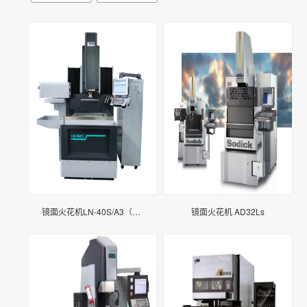
镜面火花机LN-40S/A3（自动升降油槽）
镜面火花机 AD32Ls