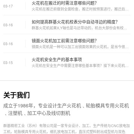
火花机在搬迁的时需注意哪些问题？
03-17
火花机在搬迁前做到全面检查，搬迁时按预案进行，搬迁后准确康复机床...
如何提高群基火花机校表分中自动寻边的精度？
03-16
群基火花机如果X,Y轴也是马达带动的，机台大部份会有校表分中自动...
镜面火花机加工前需注意哪些问题？
03-16
镜面火花机是一种可以加工出镜面效果的火花机，是当今很火的火花机，...
火花机安全生产的基本事项
03-15
火花机在安全生产中需要注意哪些基本事项？接下来火花机厂家-群基精...
关于我们
成立于1986年，专业设计生产火花机﹑轮胎模具专用火花机
﹑注塑机﹑加工中心及线切割机
群基精密工业（苏州）有限公司是一家专业设计、加工、生产传统与CNC放电加
工机，轮胎模具专用火花机，细孔放电加工机，直压式塑料射出成型机与双色