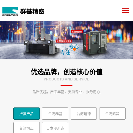
优选品牌，创造核心价值
PRODUCTS AND SERVICE
品质优越，产品丰富，支持专业，服务用心.
推荐产品
台湾群基
台湾建德
台湾鸿昌
台湾旭正
日本沙迪克