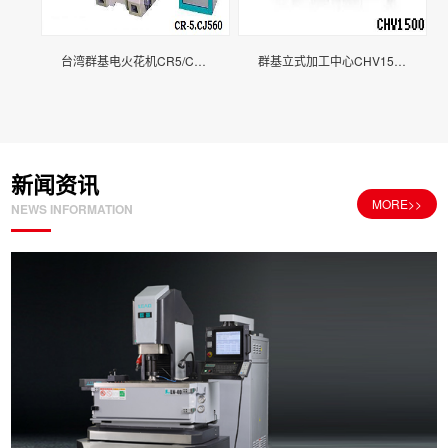
台湾群基电火花机CR5/CJ560
群基立式加工中心CHV1500
新闻资讯
MORE>>
NEWS INFORMATION